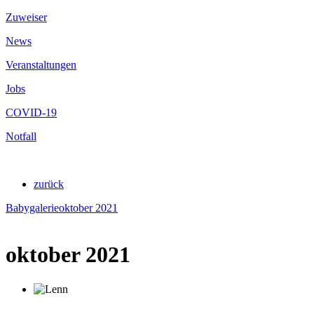
Zuweiser
News
Veranstaltungen
Jobs
COVID-19
Notfall
zurück
Babygalerie
oktober 2021
oktober 2021